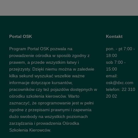
Portal OSK
Kontakt
Program Portal OSK pozwala na
pon. - pt 7:00 -
prowadzenie ośrodka w sposób zgodny z
18:00
prawem, a przede wszystkim łatwy i
sob 7:00 -
przejrzysty. Dzięki niemu można w zaledwie
15:00
kilka sekund wyszukać wszelkie ważne
email:
informacje dotyczące kursantów,
osk@dxc.com
pracowników czy też pojazdów dostępnych w
telefon:
22 310
ośrodku szkolenia kierowców. Warto
20 02
zaznaczyć, że oprogramowanie jest w pełni
zgodne z przepisami prawnymi i zapewnia
dużo swobody na wszystkich poziomach
zarządzania i prowadzenia Ośrodka
Szkolenia Kierowców.