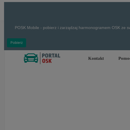
POSK Mobile - pobierz i zarządzaj harmonogramem OSK ze sw
Pobierz
Kontakt
Pomo