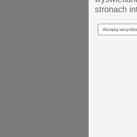
stronach i
Akceptuj wszystki